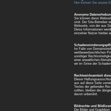
Hier können Sie unsere D
Anonyme Datenerhebun
Sie können diese Webseit
sind. Der Site-Betreiber e
Webseite, von der aus Si
Diese Informationen werd
einzelner Nutzer hierbei 
Schadenminderungspflic
Im Falle von Domainstreit
wettbewerbrechtlichen P
unnötiger Rechtsstreitigk
einer anwaltlichen Abma
wir im Sinne der Schaden
Rechtswirksamkeit dies
Dieser Haftungsausschlus
aus auf diese Seite verwi
Textes der geltenden Rech
sollten, bleiben die übrig
davon unberührt.
Bildrechte und Bildlize
Die Bilder und Graphiken