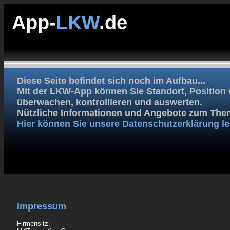
App-
LKW
.de
Diese Seite befindet sich noch im Aufbau...
Mit der LKW-App können Sie Standort, Position
überwachen, kontrollieren und auswerten.
Nützliche Informationen und Angebote zum Them
Hier können Sie unsere Datenschutzerklärung le
Impressum
Firmensitz: