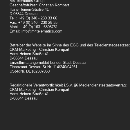
M4Telematics Group
Geschäftsführer: Christian Kompart
Hans-Heinen-Straße 41
D-06844 Dessau
Tel.: +49 (0) 340 - 230 33 66
Fax: +49 (0) 340 - 230 29 35
Mobil: +49 (0) 163 - 6808751
Email: info@m4telematics.com
Betreiber der Website im Sinne des EGG und des Teledienstegesetzes:
CKM-Marketing - Christian Kompart
Hans-Heinen-Straße 41
D-06844 Dessau
Einzelfirma angemeldet bei der Stadt Dessau
Finanzamt Dessau St.Nr. 114/240/04261
USt-IdNr. DE182507050
Redaktionelle Verantwortlichkeit i.S.v. §6 Mediendienstestaatsvertrag:
CKM-Marketing - Christian Kompart
Hans-Heinen-Straße 41
D-06844 Dessau